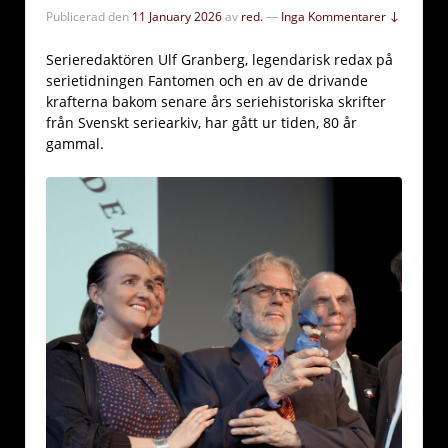
Publicerad den
11 January 2026
av
red.
—
Inga Kommentarer ↓
Serieredaktören Ulf Granberg, legendarisk redax på
serietidningen Fantomen och en av de drivande
krafterna bakom senare års seriehistoriska skrifter
från Svenskt seriearkiv, har gått ur tiden, 80 år
gammal.