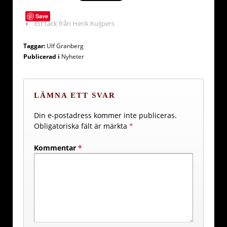
Save
‹
Ett tack från Henk Kuijpers
Taggar:
Ulf Granberg
Publicerad i
Nyheter
LÄMNA ETT SVAR
Din e-postadress kommer inte publiceras.
Obligatoriska fält är märkta
*
Kommentar
*