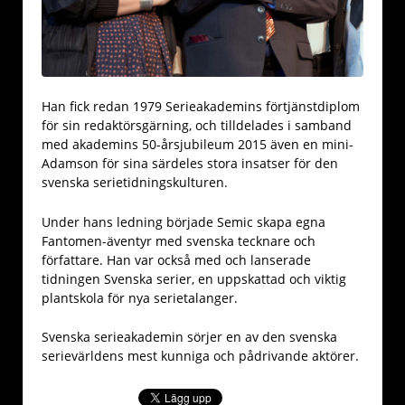
Han fick redan 1979 Serieakademins förtjänstdiplom
för sin redaktörsgärning, och tilldelades i samband
med akademins 50-årsjubileum 2015 även en mini-
Adamson för sina särdeles stora insatser för den
svenska serietidningskulturen.
Under hans ledning började Semic skapa egna
Fantomen-äventyr med svenska tecknare och
författare. Han var också med och lanserade
tidningen Svenska serier, en uppskattad och viktig
plantskola för nya serietalanger.
Svenska serieakademin sörjer en av den svenska
serievärldens mest kunniga och pådrivande aktörer.