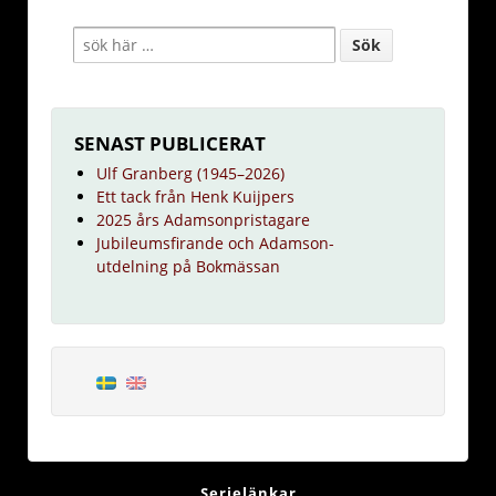
SENAST PUBLICERAT
Ulf Granberg (1945–2026)
Ett tack från Henk Kuijpers
2025 års Adamsonpristagare
Jubileumsfirande och Adamson-
utdelning på Bokmässan
Serielänkar