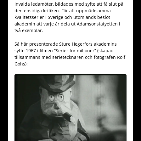
invalda ledamöter, bildades med syfte att få slut på
den ensidiga kritiken. För att uppmärksamma
kvalitetsserier i Sverige och utomlands beslöt
akademin att varje år dela ut Adamsonstatyetten i
två exemplar.
Så här presenterade Sture Hegerfors akademins
syfte 1967 i filmen ”Serier för miljoner” (skapad
tillsammans med serietecknaren och fotografen Rolf
Gohs):