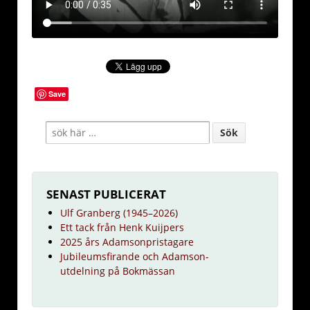
Save
SENAST PUBLICERAT
Ulf Granberg (1945–2026)
Ett tack från Henk Kuijpers
2025 års Adamsonpristagare
Jubileumsfirande och Adamson-
utdelning på Bokmässan