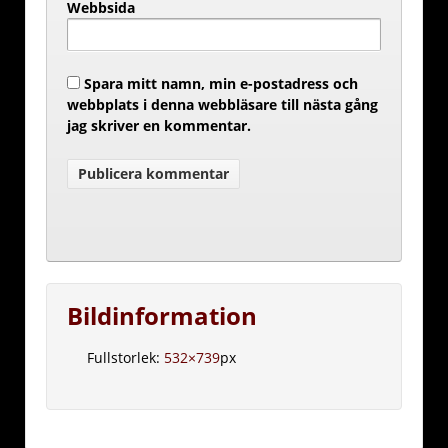
Webbsida
Spara mitt namn, min e-postadress och
webbplats i denna webbläsare till nästa gång
jag skriver en kommentar.
Bildinformation
Fullstorlek:
532×739
px