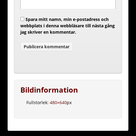
Spara mitt namn, min e-postadress och
webbplats i denna webbläsare till nästa gång
jag skriver en kommentar.
Bildinformation
Fullstorlek:
480×640
px