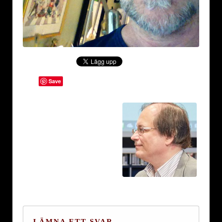
Save
LÄMNA ETT SVAR