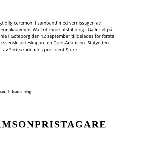
gtidlig ceremoni i samband med vernissagen av
erieakademins Wall of Fame-utställning i Galleriet på
thia i Göteborg den 12 september tilldelades för första
 svensk serieskapare en Guld-Adamson. Statyetten
…
t av Serieakademins president Sture
son
,
Prisutdelning
DAMSONPRISTAGARE