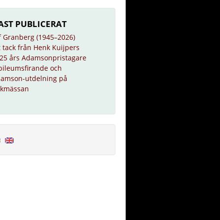
AST PUBLICERAT
f Granberg (1945–2026)
t tack från Henk Kuijpers
25 års Adamsonpristagare
bileumsfirande och
amson-utdelning på
kmässan