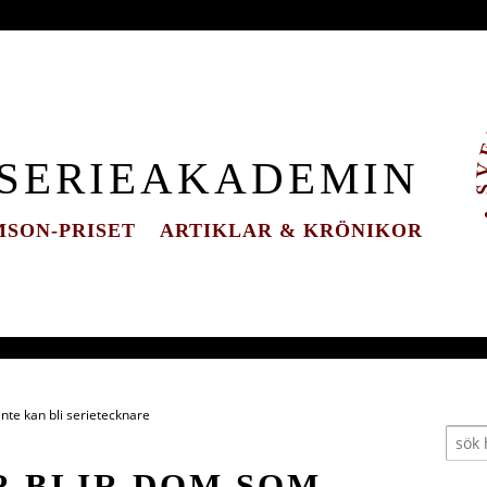
 SERIEAKADEMIN
SON-PRISET
ARTIKLAR & KRÖNIKOR
nte kan bli serietecknare
 BLIR DOM SOM