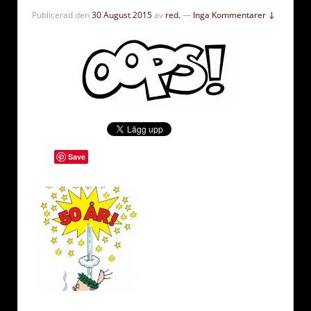
Publicerad den
30 August 2015
av
red.
—
Inga Kommentarer ↓
Save