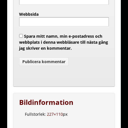
Webbsida
Spara mitt namn, min e-postadress och
webbplats i denna webbläsare till nästa gång
jag skriver en kommentar.
Bildinformation
Fullstorlek:
227×110
px