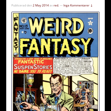
Publicerad den
2 May 2014
av
red.
—
Inga Kommentarer ↓