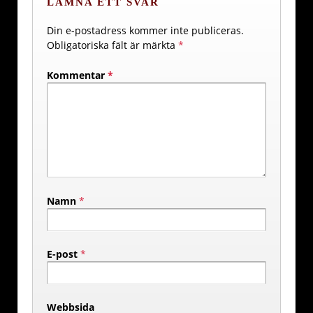
LÄMNA ETT SVAR
Din e-postadress kommer inte publiceras.
Obligatoriska fält är märkta
*
Kommentar
*
Namn
*
E-post
*
Webbsida