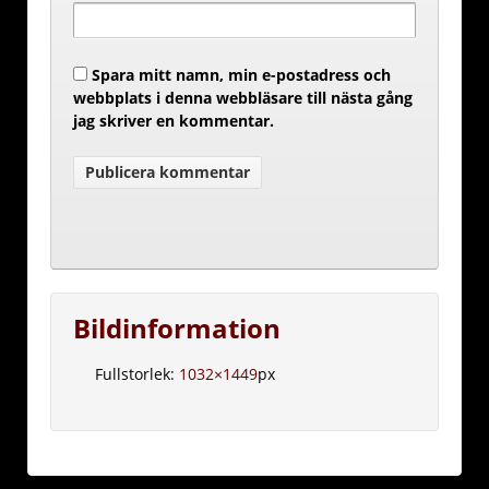
Spara mitt namn, min e-postadress och
webbplats i denna webbläsare till nästa gång
jag skriver en kommentar.
Bildinformation
Fullstorlek:
1032×1449
px