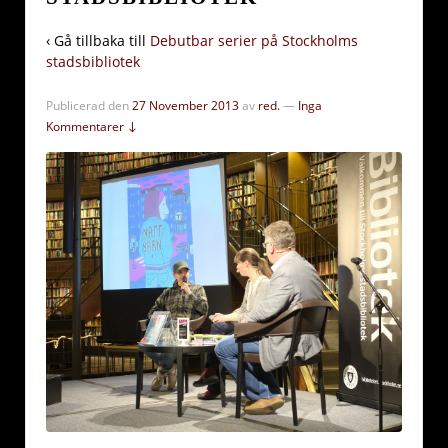
‹ Gå tillbaka till
Debutbar serier på Stockholms
stadsbibliotek
Publicerad den
27 November 2013
av
red.
—
Inga
Kommentarer ↓