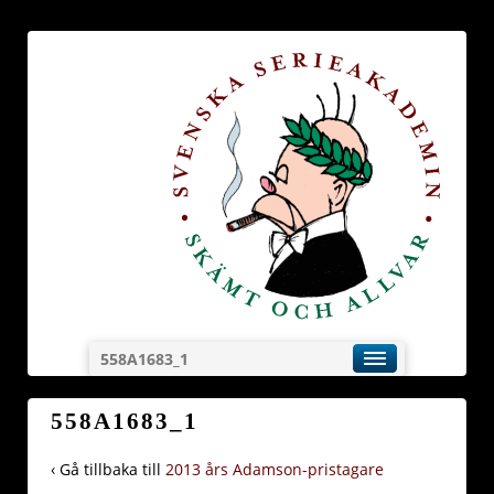
558A1683_1
558A1683_1
‹ Gå tillbaka till
2013 års Adamson-pristagare