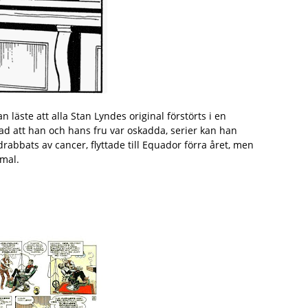
 läste att alla Stan Lyndes original förstörts i en
lad att han och hans fru var oskadda, serier kan han
drabbats av cancer, flyttade till Equador förra året, men
mmal.