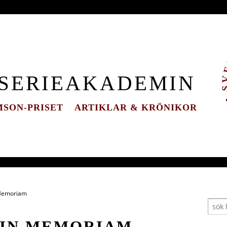
 SERIEAKADEMIN
SON-PRISET
ARTIKLAR & KRÖNIKOR
 Memoriam
 IN MEMORIAM