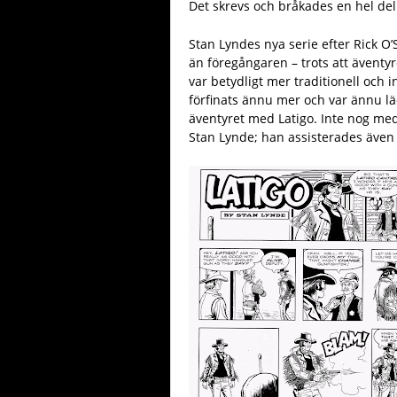
Det skrevs och bråkades en hel del
Stan Lyndes nya serie efter Rick O’
än föregångaren – trots att äventy
var betydligt mer traditionell och i
förfinats ännu mer och var ännu läc
äventyret med Latigo. Inte nog med 
Stan Lynde; han assisterades även 