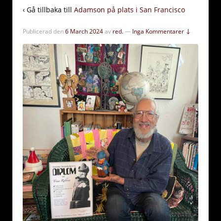
‹ Gå tillbaka till
Adamson på plats i San Francisco
Publicerad den
6 March 2024
av
red.
—
Inga Kommentarer ↓