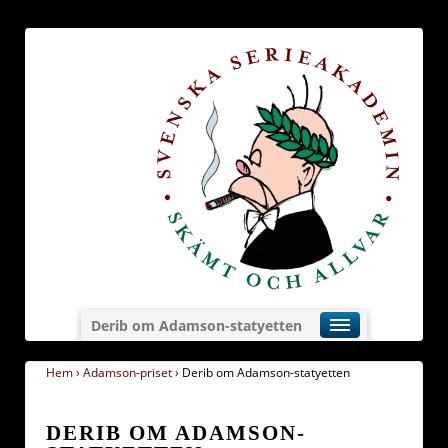
Derib om Adamson-statyetten
Hem
›
Adamson-priset
›
Derib om Adamson-statyetten
DERIB OM ADAMSON-