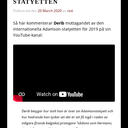
STATYETTEN
Publicerad den
20 March 2020
av
red.
Så här kommenterar
Derib
mottagandet av den
internationella Adamson-statyetten för 2019 på sin
YouTube-kanal:
Derib betygar hur stolt han är över sin Adamsonstatyett och
hur hedrande han tycker att det är att få ingå i raden av
tidigare (fransk-belgiska) pristagare ”sådana som Hermann,